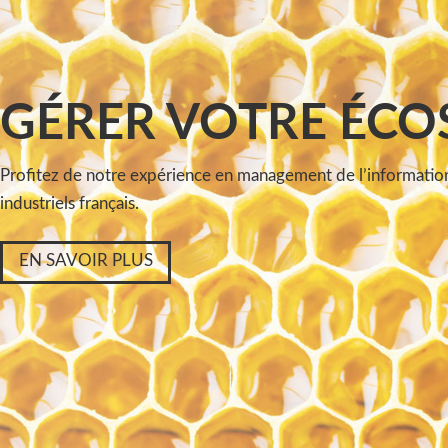
GÉRER VOTRE ÉCO
Profitez de notre expérience en management de l’information
industriels français.
EN SAVOIR PLUS