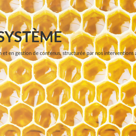
SYSTÈME
 et en gestion de contenus, structurée par nos interventions